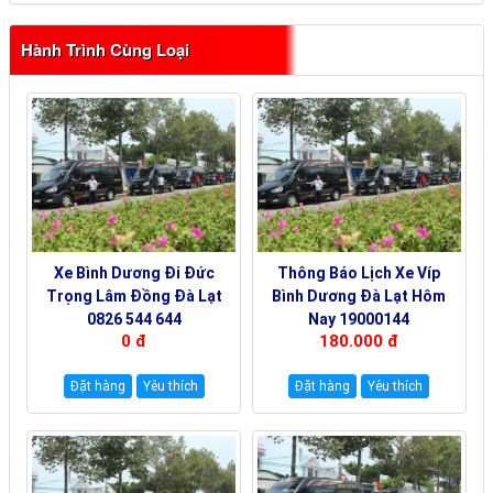
Hành Trình Cùng Loại
Xe Bình Dương Đi Đức
Thông Báo Lịch Xe Víp
Trọng Lâm Đồng Đà Lạt
Bình Dương Đà Lạt Hôm
0826 544 644
Nay 19000144
0 đ
180.000 đ
Đặt hàng
Yêu thích
Đặt hàng
Yêu thích