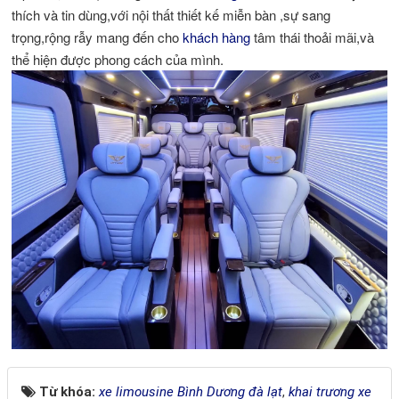
thích và tin dùng,với nội thất thiết kế miễn bàn ,sự sang
trọng,rộng rẫy mang đến cho
khách hàng
tâm thái thoải mãi,và
thể hiện được phong cách của mình.
Từ khóa:
xe limousine Bình Dương đà lạt
,
khai trương xe