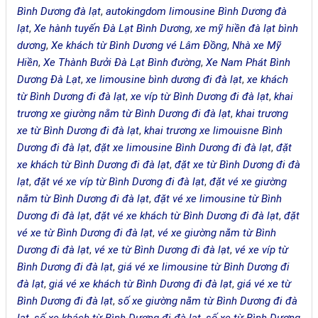
Bình Dương đà lạt
,
autokingdom limousine Bình Dương đà
lạt
,
Xe hành tuyến Đà Lạt Bình Dương
,
xe mỹ hiền đà lạt bình
dương
,
Xe khách từ Bình Dương vé Lâm Đồng
,
Nhà xe Mỹ
Hiền
,
Xe Thành Bưởi Đà Lạt Bình đường
,
Xe Nam Phát Bình
Dương Đà Lạt
,
xe limousine bình dương đi đà lạt
,
xe khách
từ Bình Dương đi đà lạt
,
xe víp từ Bình Dương đi đà lạt
,
khai
trương xe giường nằm từ Bình Dương đi đà lạt
,
khai trương
xe từ Bình Dương đi đà lạt
,
khai trương xe limouisne Bình
Dương đi đà lạt
,
đặt xe limousine Bình Dương đi đà lạt
,
đặt
xe khách từ Bình Dương đi đà lạt
,
đặt xe từ Bình Dương đi đà
lạt
,
đặt vé xe víp từ Bình Dương đi đà lạt
,
đặt vé xe giường
nằm từ Bình Dương đi đà lạt
,
đặt vé xe limousine từ Bình
Dương đi đà lạt
,
đặt vé xe khách từ Bình Dương đi đà lạt
,
đặt
vé xe từ Bình Dương đi đà lạt
,
vé xe giường nằm từ Bình
Dương đi đà lạt
,
vé xe từ Bình Dương đi đà lạt
,
vé xe víp từ
Bình Dương đi đà lạt
,
giá vé xe limousine từ Bình Dương đi
đà lạt
,
giá vé xe khách từ Bình Dương đi đà lạt
,
giá vé xe từ
Bình Dương đi đà lạt
,
số xe giường nằm từ Bình Dương đi đà
lạt
,
số xe khách từ Bình Dương đi đà lạt
,
số xe từ Bình Dương