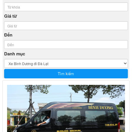
Giá từ
Đến
Danh mục