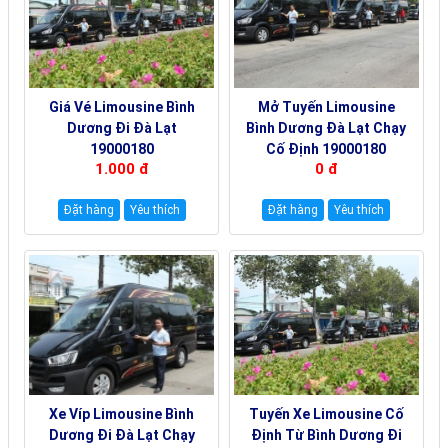
Giá Vé Limousine Bình
Mở Tuyến Limousine
Dương Đi Đà Lạt
Bình Dương Đà Lạt Chạy
19000180
Cố Định 19000180
1.000 đ
0 đ
Đặt hàng
Yêu thích
Đặt hàng
Yêu thích
Xe Víp Limousine Bình
Tuyến Xe Limousine Cố
Dương Đi Đà Lạt Chạy
Định Từ Bình Dương Đi