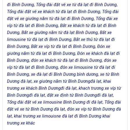
đi Bình Dương
,
Tổng đài đặt vé xe từ đà lạt đi Bình Dương
,
Tổng đài đặt vé xe khách từ đà lạt đi Bình Dương
,
Tổng đài
đặt vé xe giường nằm từ đà lạt đi Bình Dương
,
Tổng đài xe
víp từ đà lạt đi Bình Dương
,
Bắt xe khách từ đà lạt đi Bình
Dương
,
Bắt xe giường nằm từ đà lạt Bình Dương
,
Bắt xe
limousine từ đà lạt đi Bình Dương
,
Bắt xe thủ từ đà lạt đi
Bình Dương
,
Bắt xe víp từ đà lạt đi Bình Dương
,
Đón xe
giường nằm từ đà lạt đi Bình Dương
,
Đón xe khách đà lạt đi
Bình Dương
,
đón xe khách từ đà lạt đi Bình Dương
,
đón xe
víp từ đà lạt đi Bình Dương
,
đón xe limousine từ đà lạt đi
Bình Dương
,
xe đà lạt đi Bình Dương bình dương
,
xe từ Bình
Dương đà lạt
,
xe giường nằm từ Bình Dươngđà lạt
,
khai
trương xe khách Bình Dươngđi đà lạt
,
khach trương xe víp từ
Bình Dươngđi đà lạt
,
đặt xe định từ Bình Dươngđi đà lạt
,
Tổng đài đặt vé xe limousine Bình Dương đi đà lạt
,
Tổng đài
đặt vé xe từ Bình Dương đà lạt
,
đón xe víp từ Bình Dương đà
lạt
,
khai trương xe limouisne đà lạt đi Bình Dương khai
trương xe khác