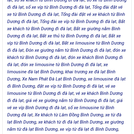
đi đà lạt
,
số xe víp từ Bình Dương đi đà lạt
,
Tổng đài đặt vé
xe từ Bình Dương đi đà lạt
,
Tổng đài đặt vé xe khách từ Bình
Dương đi đà lạt
,
Tổng đài xe víp từ Bình Dương đi đà lạt
,
Bắt
xe khách từ Bình Dương đi đà lạt
,
Bắt xe giường nằm Bình
Dương đi đà lạt
,
Bắt xe thủ từ Bình Dương đi đà lạt
,
Bắt xe
víp từ Bình Dương đi đà lạt
,
Bắt xe limousine từ Bình Dương
đi đà lạt
,
Đón xe giường nằm từ Bình Dương đi đà lạt
,
đón xe
khách từ Bình Dương đi đà lạt
,
đón xe khách Bình Dương đi
đà lạt
,
đón xe limousine từ Bình Dương đi đà lạt
,
xe
limousine đà lạt Bình Dương
,
khai trương xe đà lạt Bình
Dương
,
Xe Nam Phát Đà Lạt Bình Dương
,
xe limousine đà lạt
đi Bình Dương
,
đặt xe víp từ Bình Dương đi đà lạt
,
vé xe
limousine từ Bình Dương đi đà lạt
,
vé xe khách Bình Dương
đi đà lạt
,
giá vé xe giường nằm từ Bình Dương đi đà lạt
,
giá
vé xe víp Bình Dương đi đà lạt
,
số xe limousine từ Bình
Dương đà lạt
,
Xe khách từ Lâm Đồng Bình Dương
,
xe từ đà
lạt Bình Dương
,
xe khách từ đi đà lạt Bình Dương
,
xe giường
nằm từ đà lạt Bình Dương
,
xe víp từ đà lạt đi Bình Dương
,