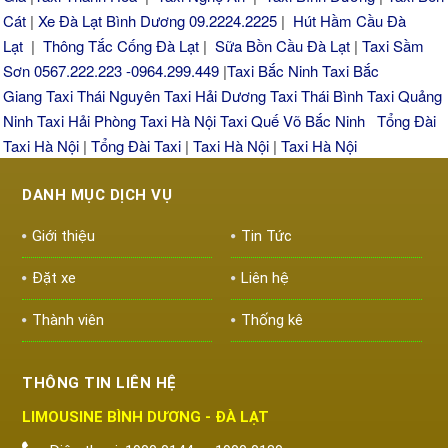
Cát
|
Xe Đà Lạt Bình Dương 09.2224.2225
|
Hút Hầm Cầu Đà
Lạt
|
Thông Tắc Cống Đà Lạt
|
Sữa Bồn Cầu Đà Lạt
|
Taxi Sầm
Sơn 0567.222.223 -0964.299.449
|
Taxi Bắc Ninh
Taxi Bắc
Giang
Taxi Thái Nguyên
Taxi Hải Dương
Taxi Thái Bình
Taxi Quảng
Ninh
Taxi Hải Phòng
Taxi Hà Nội
Taxi Quế Võ Bắc Ninh
Tổng Đài
Taxi Hà Nội
|
Tổng Đài Taxi
|
Taxi Hà Nội
|
Taxi Hà Nội
DANH MỤC DỊCH VỤ
Giới thiệu
Tin Tức
Đặt xe
Liên hệ
Thành viên
Thống kê
THÔNG TIN LIÊN HỆ
LIMOUSINE BÌNH DƯƠNG - ĐÀ LẠT