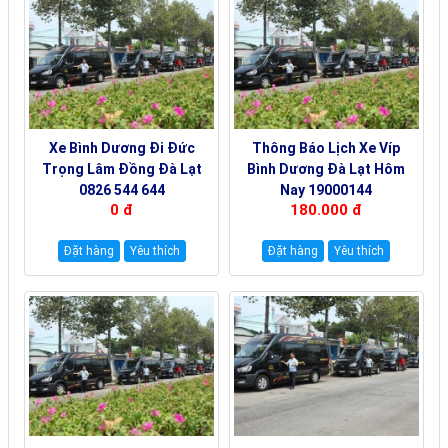
Xe Bình Dương Đi Đức
Thông Báo Lịch Xe Víp
Trọng Lâm Đồng Đà Lạt
Bình Dương Đà Lạt Hôm
0826 544 644
Nay 19000144
0 đ
180.000 đ
Đặt hàng
Yêu thích
Đặt hàng
Yêu thích