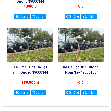
Dương 19000144
1.000 đ
0 đ
Đặt hàng
Yêu thích
Đặt hàng
Yêu thích
Xe Limousine Đà Lạt
Xe Đà Lạt Bình Dương
Bình Dương 19000144
Hôm Nay 19000180
180.000 đ
0 đ
Đặt hàng
Yêu thích
Đặt hàng
Yêu thích