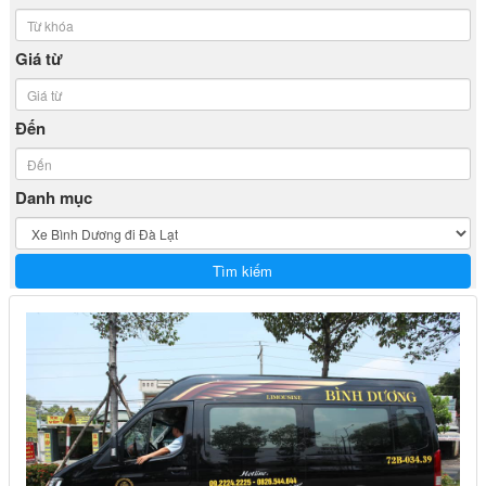
Giá từ
Đến
Danh mục