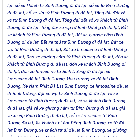
lạt
,
số xe khách từ Bình Dương đi đà lạt
,
số xe từ Bình Dương
đi đà lạt
,
số xe víp từ Bình Dương đi đà lạt
,
Tổng đài đặt vé
xe từ Bình Dương đi đà lạt
,
Tổng đài đặt vé xe khách từ Bình
Dương đi đà lạt
,
Tổng đài xe víp từ Bình Dương đi đà lạt
,
Bắt
xe khách từ Bình Dương đi đà lạt
,
Bắt xe giường nằm Bình
Dương đi đà lạt
,
Bắt xe thủ từ Bình Dương đi đà lạt
,
Bắt xe
víp từ Bình Dương đi đà lạt
,
Bắt xe limousine từ Bình Dương
đi đà lạt
,
Đón xe giường nằm từ Bình Dương đi đà lạt
,
đón xe
khách từ Bình Dương đi đà lạt
,
đón xe khách Bình Dương đi
đà lạt
,
đón xe limousine từ Bình Dương đi đà lạt
,
xe
limousine đà lạt Bình Dương
,
khai trương xe đà lạt Bình
Dương
,
Xe Nam Phát Đà Lạt Bình Dương
,
xe limousine đà lạt
đi Bình Dương
,
đặt xe víp từ Bình Dương đi đà lạt
,
vé xe
limousine từ Bình Dương đi đà lạt
,
vé xe khách Bình Dương
đi đà lạt
,
giá vé xe giường nằm từ Bình Dương đi đà lạt
,
giá
vé xe víp Bình Dương đi đà lạt
,
số xe limousine từ Bình
Dương đà lạt
,
Xe khách từ Lâm Đồng Bình Dương
,
xe từ đà
lạt Bình Dương
,
xe khách từ đi đà lạt Bình Dương
,
xe giường