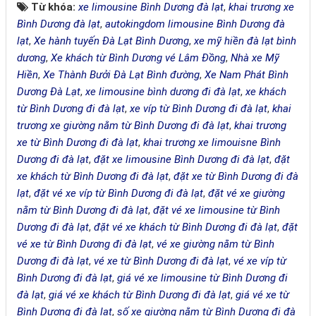
Từ khóa:
xe limousine Bình Dương đà lạt
,
khai trương xe
Bình Dương đà lạt
,
autokingdom limousine Bình Dương đà
lạt
,
Xe hành tuyến Đà Lạt Bình Dương
,
xe mỹ hiền đà lạt bình
dương
,
Xe khách từ Bình Dương vé Lâm Đồng
,
Nhà xe Mỹ
Hiền
,
Xe Thành Bưởi Đà Lạt Bình đường
,
Xe Nam Phát Bình
Dương Đà Lạt
,
xe limousine bình dương đi đà lạt
,
xe khách
từ Bình Dương đi đà lạt
,
xe víp từ Bình Dương đi đà lạt
,
khai
trương xe giường nằm từ Bình Dương đi đà lạt
,
khai trương
xe từ Bình Dương đi đà lạt
,
khai trương xe limouisne Bình
Dương đi đà lạt
,
đặt xe limousine Bình Dương đi đà lạt
,
đặt
xe khách từ Bình Dương đi đà lạt
,
đặt xe từ Bình Dương đi đà
lạt
,
đặt vé xe víp từ Bình Dương đi đà lạt
,
đặt vé xe giường
nằm từ Bình Dương đi đà lạt
,
đặt vé xe limousine từ Bình
Dương đi đà lạt
,
đặt vé xe khách từ Bình Dương đi đà lạt
,
đặt
vé xe từ Bình Dương đi đà lạt
,
vé xe giường nằm từ Bình
Dương đi đà lạt
,
vé xe từ Bình Dương đi đà lạt
,
vé xe víp từ
Bình Dương đi đà lạt
,
giá vé xe limousine từ Bình Dương đi
đà lạt
,
giá vé xe khách từ Bình Dương đi đà lạt
,
giá vé xe từ
Bình Dương đi đà lạt
,
số xe giường nằm từ Bình Dương đi đà