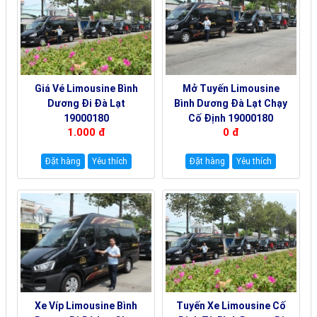
Giá Vé Limousine Bình
Mở Tuyến Limousine
Dương Đi Đà Lạt
Bình Dương Đà Lạt Chạy
19000180
Cố Định 19000180
1.000 đ
0 đ
Đặt hàng
Yêu thích
Đặt hàng
Yêu thích
Xe Víp Limousine Bình
Tuyến Xe Limousine Cố