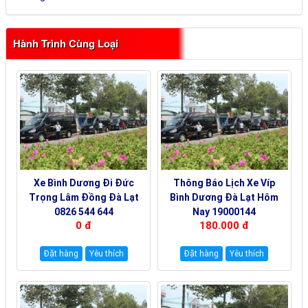
Hành Trình Cùng Loại
Xe Bình Dương Đi Đức
Thông Báo Lịch Xe Víp
Trọng Lâm Đồng Đà Lạt
Bình Dương Đà Lạt Hôm
0826 544 644
Nay 19000144
0 đ
180.000 đ
Đặt hàng
Yêu thích
Đặt hàng
Yêu thích