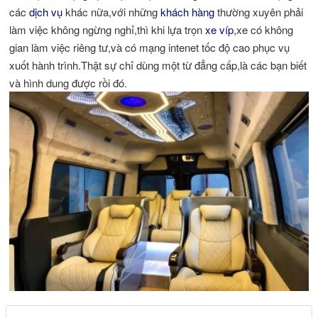
các
dịch vụ
khác nữa,với những
khách hàng
thường xuyên phải
làm việc không ngừng nghỉ,thì khi lựa trọn
xe víp
,xe có không
gian làm việc riêng tư,và có mạng intenet tốc độ cao phục vụ
xuốt hành trình.Thật sự chỉ dùng một từ đẳng cấp,là các bạn biết
và hình dung được rồi đó.