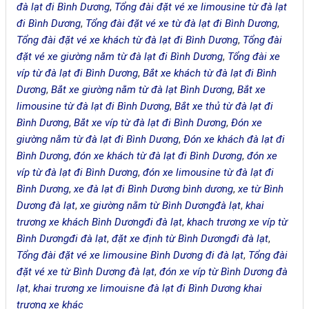
đà lạt đi Bình Dương
,
Tổng đài đặt vé xe limousine từ đà lạt
đi Bình Dương
,
Tổng đài đặt vé xe từ đà lạt đi Bình Dương
,
Tổng đài đặt vé xe khách từ đà lạt đi Bình Dương
,
Tổng đài
đặt vé xe giường nằm từ đà lạt đi Bình Dương
,
Tổng đài xe
víp từ đà lạt đi Bình Dương
,
Bắt xe khách từ đà lạt đi Bình
Dương
,
Bắt xe giường nằm từ đà lạt Bình Dương
,
Bắt xe
limousine từ đà lạt đi Bình Dương
,
Bắt xe thủ từ đà lạt đi
Bình Dương
,
Bắt xe víp từ đà lạt đi Bình Dương
,
Đón xe
giường nằm từ đà lạt đi Bình Dương
,
Đón xe khách đà lạt đi
Bình Dương
,
đón xe khách từ đà lạt đi Bình Dương
,
đón xe
víp từ đà lạt đi Bình Dương
,
đón xe limousine từ đà lạt đi
Bình Dương
,
xe đà lạt đi Bình Dương bình dương
,
xe từ Bình
Dương đà lạt
,
xe giường nằm từ Bình Dươngđà lạt
,
khai
trương xe khách Bình Dươngđi đà lạt
,
khach trương xe víp từ
Bình Dươngđi đà lạt
,
đặt xe định từ Bình Dươngđi đà lạt
,
Tổng đài đặt vé xe limousine Bình Dương đi đà lạt
,
Tổng đài
đặt vé xe từ Bình Dương đà lạt
,
đón xe víp từ Bình Dương đà
lạt
,
khai trương xe limouisne đà lạt đi Bình Dương khai
trương xe khác