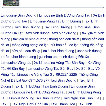
Limousine Bình Dương
|
Limousine Bình Dương Vũng Tàu
|
Xe Bình
Dương Vũng Tàu
|
Limousine Vũng Tàu Bình Dương
|
Taxi Bình
Dương
|
Taxi Bình Dương
|
Taxi Bình Dương
|
Limousine Bình
Dương Đà Lạt
|
taxi binh duong
|
taxi bình dương
| |
taxi gia re binh
duong
|
taxi giá rẻ bình dương
|
thong bon cau dalat
|
thông bồn cầu
đà lạt
|
thông cống nghẹt đà lạt
|
hút bồn cầu đà lạt
|
thông tắc cống
đà lạt
|
sữa bồn cầu đà lạt
|
taxi uber binh duong
|
uber binh duong
|
xe ôm uber binh duong
|
gia nhập uber binh duong
Đặt Xe
Limousine Vũng tàu
|
Xe Limousine Vũng Tàu Sân Bay
|
Xe Vũng
Tàu Đi Sân Bay
|
Limousine Vũng Tàu Sân Bay
|
Xe Sân Bay Về
Vũng Tàu
|
Limousine Vũng Tàu Gọi 09.2224.2225
Thông Cống
Nghẹt Đà Lạt Gọi 0971.576.877
Taxi Bình Dương
|
Taxi Binh
Duong
|
Taxi Bình Dương
|
Taxi Binh Duong
|
Limousine Bình
Dương
|
Limousine Bình Dương Vũng Tàu
|
Xe Bình Dương Vũng
Tàu
|
Limousine Vũng Tàu Bình Dương
|
Taxi Nghi Sơn Tĩnh Gia
| |
Taxi
|
Taxi Nghi Sơn Tĩnh Gia
|
Taxi Thanh Hóa
|
Taxi Tĩnh