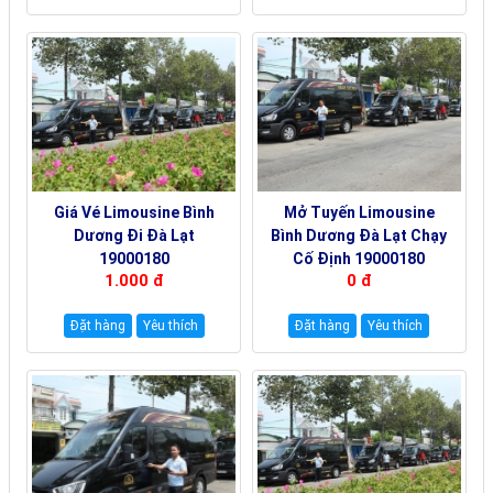
Giá Vé Limousine Bình
Mở Tuyến Limousine
Dương Đi Đà Lạt
Bình Dương Đà Lạt Chạy
19000180
Cố Định 19000180
1.000 đ
0 đ
Đặt hàng
Yêu thích
Đặt hàng
Yêu thích