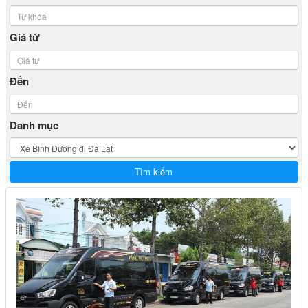
Giá từ
Đến
Danh mục