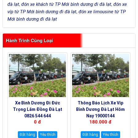
đà lạt
,
đón xe khách từ TP Mới bình dương đi đà lạt
,
đón xe
víp từ TP Mới bình dương đi đà lạt
,
đón xe limousine từ TP
Mới bình dương đi đà lạt
Hành Trình Cùng Loại
Xe Bình Dương Đi Đức
Thông Báo Lịch Xe Víp
Trọng Lâm Đồng Đà Lạt
Bình Dương Đà Lạt Hôm
0826 544 644
Nay 19000144
0 đ
180.000 đ
Đặt hàng
Yêu thích
Đặt hàng
Yêu thích