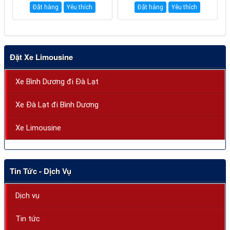
Đặt hàng
Yêu thích
Đặt hàng
Yêu thích
Đặt Xe Limousine
Xe Bình Dương đi Đà Lạt
Xe Đà Lạt đi Bình Dương
Xe Limousine
Tin Tức - Dịch Vụ
Dịch vụ
Tin tức