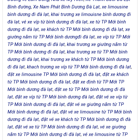
Bình đường
,
Xe Nam Phát Bình Dương Đà Lạt
,
xe limousine
bình dương đi đà lạt
,
khai trương xe limouisne bình dương đi
đà lạt
,
vé xe víp từ bình dương đi đà lạt
,
xe từ TP Mới bình
dương đi đà lạt
,
xe khách từ TP Mới bình dương đi đà lạt
,
xe
giường nằm từ TP Mới bình dươngđi đà lạt
,
xe víp từ TP Mới
TP Mới bình dương đi đà lạt
,
khai trương xe giường nằm từ
TP Mới bình dương đi đà lạt
,
khai trương xe từ TP Mới bình
dương đi đà lạt
,
khai trương xe khách từ TP Mới bình dương
đi đà lạt
,
khach trương xe víp từ TP Mới bình dương đi đà lạt
,
đặt xe limousine TP Mới bình dương đi đà lạt
,
đặt xe khách
từ TP Mới bình dương đi đà lạt
,
đặt xe định từ TP Mới TP
Mới bình dương đà lạt
,
đặt xe từ TP Mới bình dương đi đà
lạt
,
đặt xe víp từ TP Mới bình dương đà lạt
,
đặt vé xe víp từ
TP Mới bình dương đi đà lạt
,
đặt vé xe giường nằm từ TP
Mới bình dương đi đà lạt
,
đặt vé xe limousine từ TP Mới bình
dương đi đà lạt
,
đặt vé xe khách từ TP Mới bình dương đi đà
lạt
,
đặt vé xe từ TP Mới bình dương đi đà lạt
,
vé xe giường
nằm từ TP Mới bình dương đi đà lạt
,
vé xe limousine từ TP