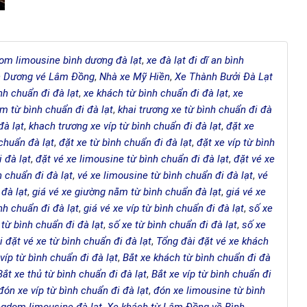
om limousine bình dương đà lạt
,
xe đà lạt đi dĩ an bình
h Dương vé Lâm Đồng
,
Nhà xe Mỹ Hiền
,
Xe Thành Bưởi Đà Lạt
nh chuẩn đi đà lạt
,
xe khách từ bình chuẩn đi đà lạt
,
xe
m từ bình chuẩn đi đà lạt
,
khai trương xe từ bình chuẩn đi đà
đà lạt
,
khach trương xe víp từ bình chuẩn đi đà lạt
,
đặt xe
 chuẩn đà lạt
,
đặt xe từ bình chuẩn đi đà lạt
,
đặt xe víp từ bình
 đà lạt
,
đặt vé xe limousine từ bình chuẩn đi đà lạt
,
đặt vé xe
 chuẩn đi đà lạt
,
vé xe limousine từ bình chuẩn đi đà lạt
,
vé
 đà lạt
,
giá vé xe giường nằm từ bình chuẩn đà lạt
,
giá vé xe
ình chuẩn đi đà lạt
,
giá vé xe víp từ bình chuẩn đi đà lạt
,
số xe
từ bình chuẩn đi đà lạt
,
số xe từ bình chuẩn đi đà lạt
,
số xe
 đặt vé xe từ bình chuẩn đi đà lạt
,
Tổng đài đặt vé xe khách
víp từ bình chuẩn đi đà lạt
,
Bắt xe khách từ bình chuẩn đi đà
Bắt xe thủ từ bình chuẩn đi đà lạt
,
Bắt xe víp từ bình chuẩn đi
đón xe víp từ bình chuẩn đi đà lạt
,
đón xe limousine từ bình