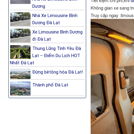
Tiết kiệm chi phí,khi
d
Dương
Không gian xe sang tr
Truy cập ngay :limou
Nhà Xe Limousine Bình
Dương Đà Lạt
Xe Limousine Bình Dương
đi Đà Lạt
Thung Lũng Tình Yêu Đà
Lạt – Điểm Du Lịch HOT
Nhất Đà Lạt
Đừng bêtông hóa Đà Lạt!
Thành phố Đà Lạt