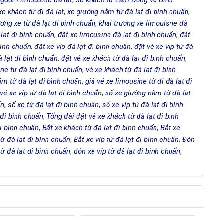
ngdom limousine đà lạt
,
Xe khách từ Lâm Đồng về Bình
xe khách từ đi đà lạt
,
xe giường nằm từ đà lạt đi bình chuẩn
,
ương xe từ đà lạt đi bình chuẩn
,
khai trương xe limouisne đà
 lạt đi bình chuẩn
,
đặt xe limousine đà lạt đi bình chuẩn
,
đặt
bình chuẩn
,
đặt xe víp đà lạt đi bình chuẩn
,
đặt vé xe víp từ đà
à lạt đi bình chuẩn
,
đặt vé xe khách từ đà lạt đi bình chuẩn
,
ne từ đà lạt đi bình chuẩn
,
vé xe khách từ đà lạt đi bình
ằm từ đà lạt đi bình chuẩn
,
giá vé xe limousine từ đi đà lạt đi
 vé xe víp từ đà lạt đi bình chuẩn
,
số xe giường nằm từ đà lạt
ẩn
,
số xe từ đà lạt đi bình chuẩn
,
số xe víp từ đà lạt đi bình
 đi bình chuẩn
,
Tổng đài đặt vé xe khách từ đà lạt đi bình
đi bình chuẩn
,
Bắt xe khách từ đà lạt đi bình chuẩn
,
Bắt xe
từ đà lạt đi bình chuẩn
,
Bắt xe víp từ đà lạt đi bình chuẩn
,
Đón
ừ đà lạt đi bình chuẩn
,
đón xe víp từ đà lạt đi bình chuẩn
,