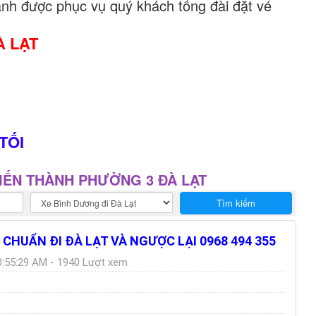
nh được phục vụ quý khách tổng đài đặt vé
À LẠT
TỐI
HIẾN THÀNH PHƯỜNG 3 ĐÀ LẠT
H CHUẨN ĐI ĐÀ LẠT VÀ NGƯỢC LẠI 0968 494 355
:55:29 AM - 1940 Lượt xem