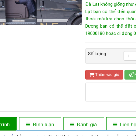
Đà Lạt không giống như c
Lạt bạn có thể đến quan
thoải mái lựa chọn thời
Dương bạn có thể đặt xe
19000180 hoặc di động 
Số lượng
Thêm vào giỏ
M
trình
Bình luận
Đánh giá
Liên h