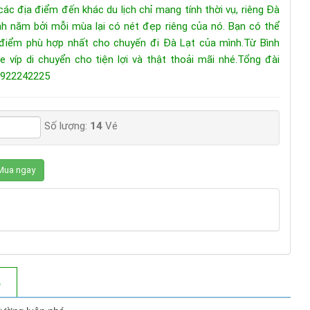
ác địa điểm đến khác du lịch chỉ mang tính thời vụ, riêng Đà
h năm bởi mỗi mùa lại có nét đẹp riêng của nó. Bạn có thể
 điểm phù hợp nhất cho chuyến đi Đà Lạt của mình.Từ Bình
 víp di chuyển cho tiện lợi và thật thoải mãi nhé.Tổng đài
0922242225
Số lượng:
14
Vé
ua ngay
ệ