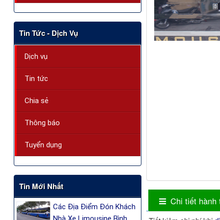
Tin Tức - Dịch Vụ
Dịch vụ
Tin tức
Chia sẻ
Thông báo
Tuyển dụng
Tin Mới Nhất
Chi tiết hành 
Các Địa Điểm Đón Khách
Nhà Xe Limousine Bình