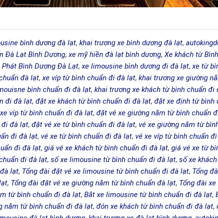
ousine bình dương đà lạt
,
khai trương xe bình dương đà lạt
,
autokingd
n Đà Lạt Bình Dương
,
xe mỹ hiền đà lạt bình dương
,
Xe khách từ Bìn
Phát Bình Dương Đà Lạt
,
xe limousine bình dương đi đà lạt
,
xe từ bì
chuẩn đà lạt
,
xe víp từ bình chuẩn đi đà lạt
,
khai trương xe giường nằ
imouisne bình chuẩn đi đà lạt
,
khai trương xe khách từ bình chuẩn đi 
 đi đà lạt
,
đặt xe khách từ bình chuẩn đi đà lạt
,
đặt xe định từ bình
 xe víp từ bình chuẩn đi đà lạt
,
đặt vé xe giường nằm từ bình chuẩn đi
đi đà lạt
,
đặt vé xe từ bình chuẩn đi đà lạt
,
vé xe giường nằm từ bình
ẩn đi đà lạt
,
vé xe từ bình chuẩn đi đà lạt
,
vé xe víp từ bình chuẩn đi
uẩn đi đà lạt
,
giá vé xe khách từ bình chuẩn đi đà lạt
,
giá vé xe từ b
chuẩn đi đà lạt
,
số xe limousine từ bình chuẩn đi đà lạt
,
số xe khách 
 đà lạt
,
Tổng đài đặt vé xe limousine từ bình chuẩn đi đà lạt
,
Tổng đài
lạt
,
Tổng đài đặt vé xe giường nằm từ bình chuẩn đà lạt
,
Tổng đài xe 
m từ bình chuẩn đi đà lạt
,
Bắt xe limousine từ bình chuẩn đi đà lạt
,
g nằm từ bình chuẩn đi đà lạt
,
đón xe khách từ bình chuẩn đi đà lạt
,