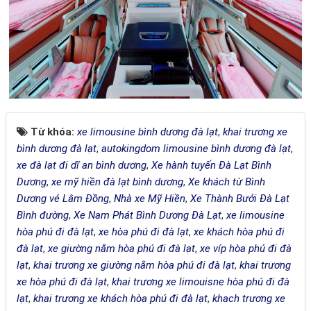
Từ khóa:
xe limousine bình dương đà lạt
,
khai trương xe
bình dương đà lạt
,
autokingdom limousine bình dương đà lạt
,
xe đà lạt đi dĩ an bình dương
,
Xe hành tuyến Đà Lạt Bình
Dương
,
xe mỹ hiền đà lạt bình dương
,
Xe khách từ Bình
Dương vé Lâm Đồng
,
Nhà xe Mỹ Hiền
,
Xe Thành Bưởi Đà Lạt
Bình đường
,
Xe Nam Phát Bình Dương Đà Lạt
,
xe limousine
hòa phú đi đà lạt
,
xe hòa phú đi đà lạt
,
xe khách hòa phú đi
đà lạt
,
xe giường nằm hòa phú đi đà lạt
,
xe víp hòa phú đi đà
lạt
,
khai trương xe giường nằm hòa phú đi đà lạt
,
khai trương
xe hòa phú đi đà lạt
,
khai trương xe limouisne hòa phú đi đà
lạt
,
khai trương xe khách hòa phú đi đà lạt
,
khach trương xe