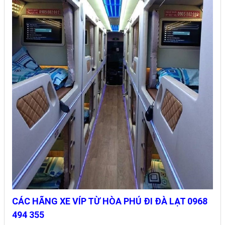
CÁC HÃNG XE VÍP TỪ HÒA PHÚ ĐI ĐÀ LẠT 0968
494 355