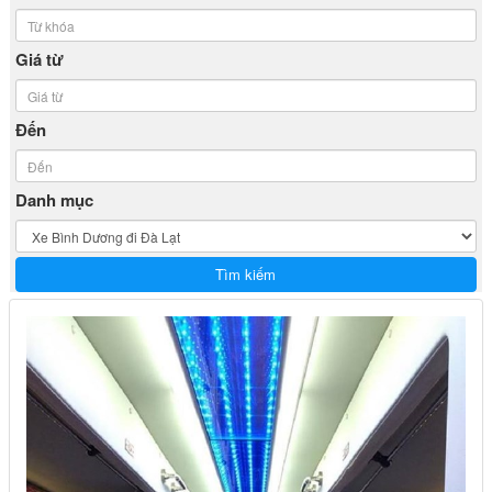
Giá từ
Đến
Danh mục