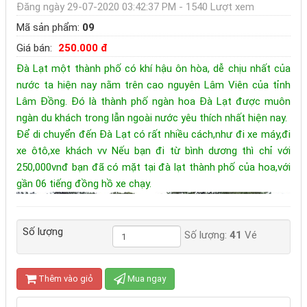
Đăng ngày 29-07-2020 03:42:37 PM - 1540 Lượt xem
Mã sản phẩm:
09
Giá bán:
250.000 đ
Đà Lạt một thành phố có khí hậu ôn hòa, dễ chịu nhất của
nước ta hiện nay nằm trên cao nguyên Lâm Viên của tỉnh
Lâm Đồng. Đó là thành phố ngàn hoa Đà Lạt được muôn
ngàn du khách trong lẫn ngoài nước yêu thích nhất hiện nay.
Để di chuyển đến Đà Lạt có rất nhiều cách,như đi xe máy,đi
xe ôtô,xe khách vv Nếu bạn đi từ bình dương thì chỉ với
250,000vnđ bạn đã có mặt tại đà lạt thành phố của hoa,với
gần 06 tiếng đồng hồ xe chạy.
Số lượng
Số lượng:
41
Vé
Thêm vào giỏ
Mua ngay