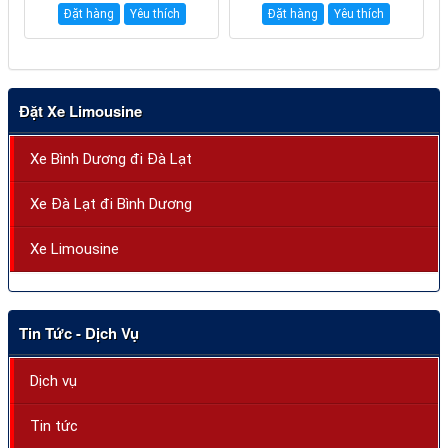
Đặt hàng
Yêu thích
Đặt hàng
Yêu thích
Đặt Xe Limousine
Xe Bình Dương đi Đà Lạt
Xe Đà Lạt đi Bình Dương
Xe Limousine
Tin Tức - Dịch Vụ
Dịch vụ
Tin tức