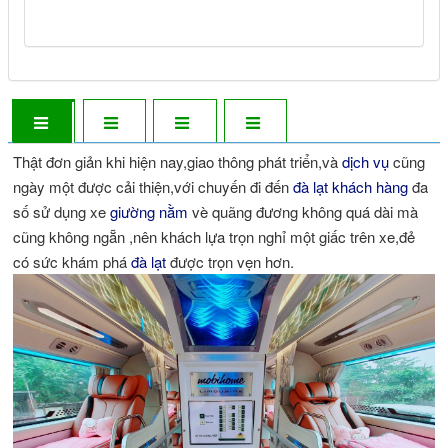
Thật đơn giản khi hiện nay,giao thông phát triển,và
dịch vụ
cũng
ngày một được cải thiện,với chuyến đi đến
đà lạt
khách hàng
đa
số sử dụng xe
giường nằm
vè quãng đương không quá dài mà
cũng không ngẵn ,nên khách lựa trọn nghỉ một giấc trên xe,đẻ
có sức khám phá
đà lạt
được trọn vẹn hơn.