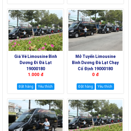
Giá Vé Limousine Bình
Mở Tuyến Limousine
Dương Đi Đà Lạt
Bình Dương Đà Lạt Chạy
19000180
Cố Định 19000180
1.000 đ
0 đ
Đặt hàng
Yêu thích
Đặt hàng
Yêu thích